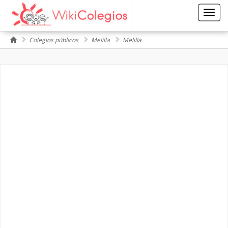
Toggl
navig
Colegios públicos
Melilla
Melilla