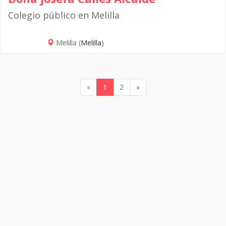
Colegio público en Melilla
Melilla (
Melilla
)
«
1
2
»