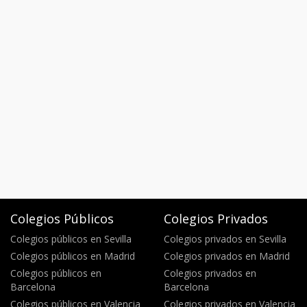
Colegios Públicos
Colegios Privados
Colegios públicos en Sevilla
Colegios privados en Sevilla
Colegios públicos en Madrid
Colegios privados en Madrid
Colegios públicos en
Colegios privados en
Barcelona
Barcelona
Colegios públicos en Valencia
Colegios privados en Valencia