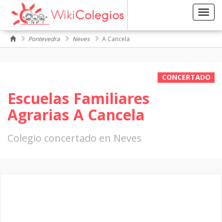
Toggl
navig
Pontevedra
Neves
A Cancela
CONCERTADO
Escuelas Familiares
Agrarias A Cancela
Colegio concertado en Neves