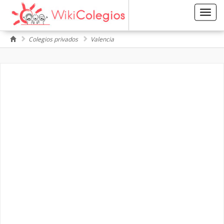
Toggl
navig
Colegios privados
Valencia