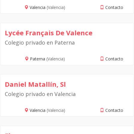
Valencia
(Valencia)
Contacto
Lycée Français De Valence
Colegio privado en Paterna
Paterna
(Valencia)
Contacto
Daniel Matallín, Sl
Colegio privado en Valencia
Valencia
(Valencia)
Contacto