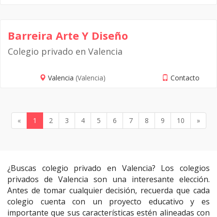
Barreira Arte Y Diseño
Colegio privado en Valencia
Valencia
(Valencia)
Contacto
«
1
2
3
4
5
6
7
8
9
10
»
¿Buscas colegio privado en Valencia? Los colegios
privados de Valencia son una interesante elección.
Antes de tomar cualquier decisión, recuerda que cada
colegio cuenta con un proyecto educativo y es
importante que sus características estén alineadas con