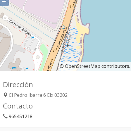
−
©
OpenStreetMap
contributors.
Dirección
Cl Pedro Ibarra 6
Elx
03202
Contacto
965451218