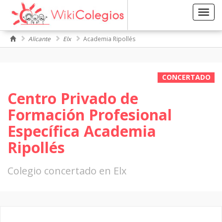
Toggl
navig
Alicante
Elx
Academia Ripollés
CONCERTADO
Centro Privado de
Formación Profesional
Específica Academia
Ripollés
Colegio concertado en Elx