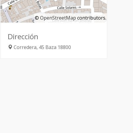
©
OpenStreetMap
contributors.
Dirección
Corredera, 45
Baza
18800