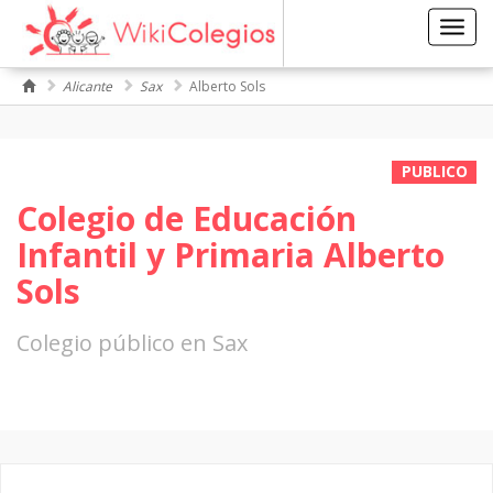
Toggl
navig
Alicante
Sax
Alberto Sols
PUBLICO
Colegio de Educación
Infantil y Primaria Alberto
Sols
Colegio público en Sax