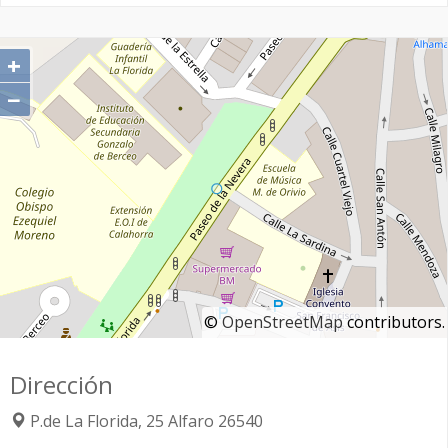
+
−
©
OpenStreetMap
contributors.
Dirección
P.de La Florida, 25
Alfaro
26540