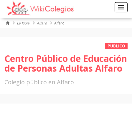
Toggl
navig
La Rioja
Alfaro
Alfaro
PUBLICO
Centro Público de Educación
de Personas Adultas Alfaro
Colegio público en Alfaro