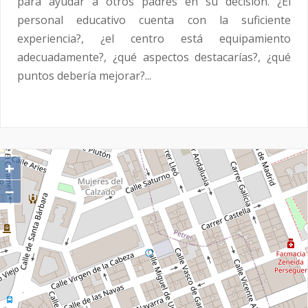
para ayudar a otros padres en su decisión. ¿El
personal educativo cuenta con la suficiente
experiencia?, ¿el centro está equipamiento
adecuadamente?, ¿qué aspectos destacarías?, ¿qué
puntos debería mejorar?...
+
−