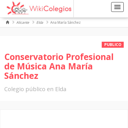
Toggl
navig
Alicante
Elda
Ana María Sánchez
PUBLICO
Conservatorio Profesional
de Música Ana María
Sánchez
Colegio público en Elda