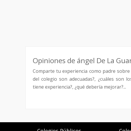
Opiniones de ángel De La Guar
Comparte tu experiencia como padre sobre 
del colegio son adecuadas?, ¿cuáles son l
tiene experiencia?, ¿qué debería mejorar?...
Colegios Públicos
Cole