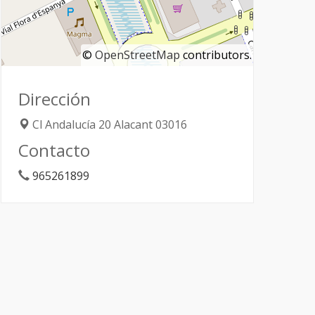
©
OpenStreetMap
contributors.
Dirección
Cl Andalucía 20
Alacant
03016
Contacto
965261899