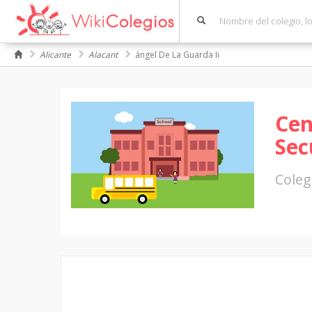
Alicante
Alacant
ángel De La Guarda Ii
Cen
Sec
Coleg