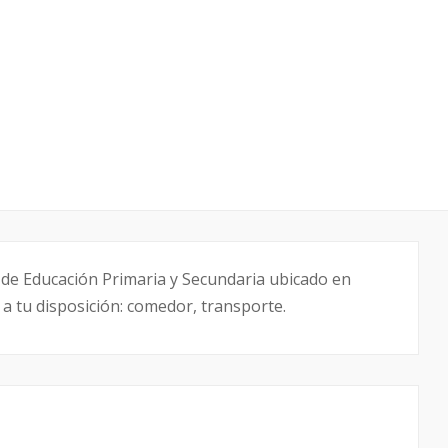
de Educación Primaria y Secundaria ubicado en
e a tu disposición: comedor, transporte.