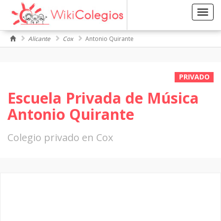
Toggl
navig
Alicante
Cox
Antonio Quirante
PRIVADO
Escuela Privada de Música
Antonio Quirante
Colegio privado en Cox