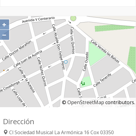
+
−
©
OpenStreetMap
contributors.
Dirección
Cl Sociedad Musical La Armónica 16
Cox
03350