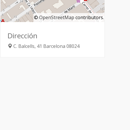
©
OpenStreetMap
contributors.
Dirección
C. Balcells, 41
Barcelona
08024