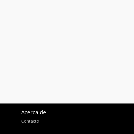
Acerca de
Contacto
d