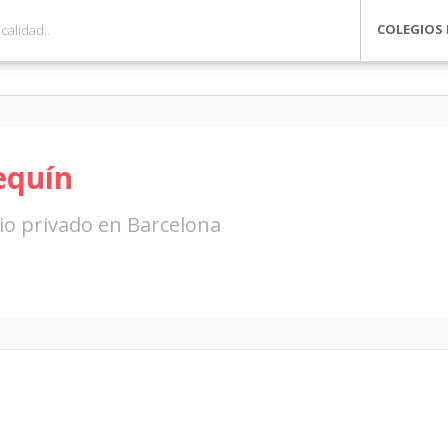
COLEGIOS 
equín
io privado en Barcelona