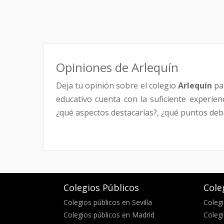
Opiniones de Arlequín
Deja tu opinión sobre el colegio
Arlequín
par
educativo cuenta con la suficiente experie
¿qué aspectos destacarías?, ¿qué puntos debe
Colegios Públicos
Cole
Colegios públicos en Sevilla
Colegi
Colegios públicos en Madrid
Colegi