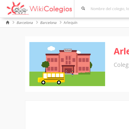
Barcelona
Barcelona
Arlequín
Arl
Coleg