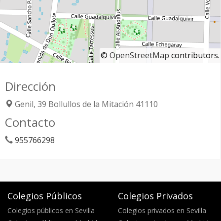
©
OpenStreetMap
contributors.
Dirección
Genil, 39
Bollullos de la Mitación
41110
Contacto
955766298
Colegios Públicos
Colegios Privados
Colegios públicos en Sevilla
Colegios privados en Sevilla