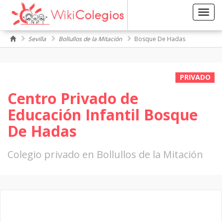
Toggl
navig
Sevilla
Bollullos de la Mitación
Bosque De Hadas
PRIVADO
Centro Privado de
Educación Infantil Bosque
De Hadas
Colegio privado en Bollullos de la Mitación