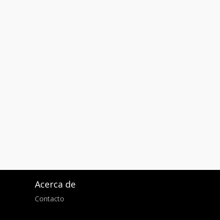
Acerca de
Contacto
d