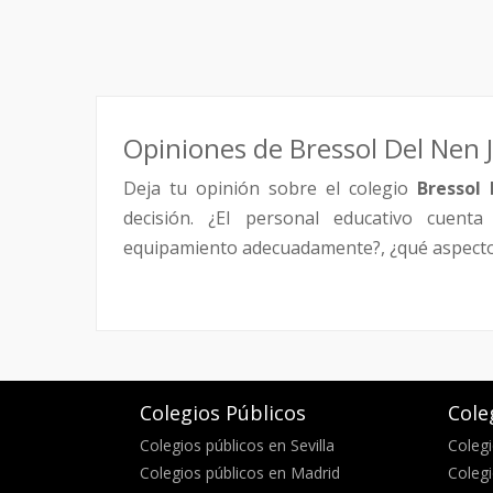
Opiniones de Bressol Del Nen 
Deja tu opinión sobre el colegio
Bressol 
decisión. ¿El personal educativo cuenta 
equipamiento adecuadamente?, ¿qué aspectos 
Colegios Públicos
Cole
Colegios públicos en Sevilla
Colegi
Colegios públicos en Madrid
Colegi