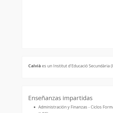
Calvià
es un Institut d'Educació Secundària (I
Enseñanzas impartidas
Administración y Finanzas - Ciclos For