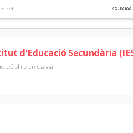
COLEGIOS 
titut d'Educació Secundària (IES
io público en Calvià