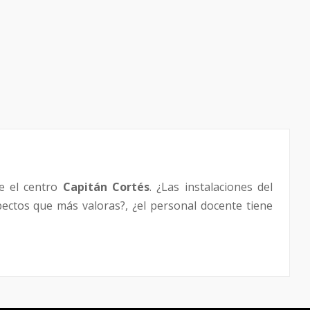
e el centro
Capitán Cortés
. ¿Las instalaciones del
pectos que más valoras?, ¿el personal docente tiene