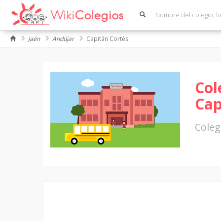
Jaén
Andújar
Capitán Cortés
Col
Cap
Coleg