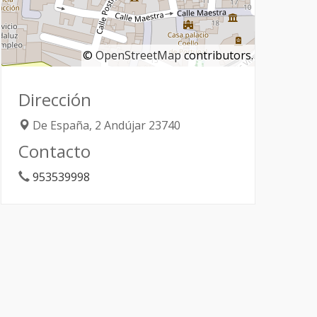
©
OpenStreetMap
contributors.
Dirección
De España, 2
Andújar
23740
Contacto
953539998