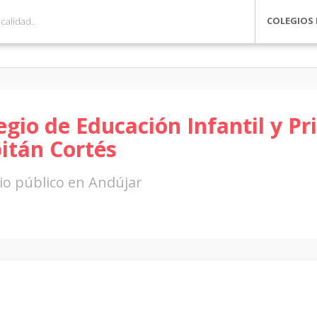
COLEGIOS 
egio de Educación Infantil y Pr
itán Cortés
io público en Andújar