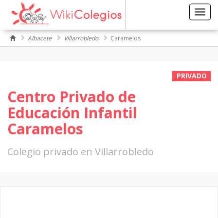
Toggl
navig
Albacete
Villarrobledo
Caramelos
PRIVADO
Centro Privado de
Educación Infantil
Caramelos
Colegio privado en Villarrobledo