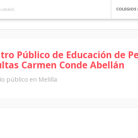
COLEGIOS 
tro Público de Educación de P
ltas Carmen Conde Abellán
io público en Melilla