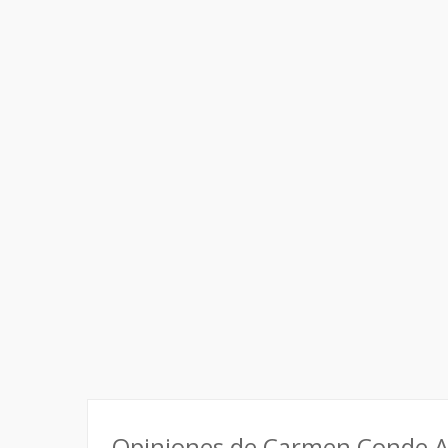
Opiniones de Carmen Conde A