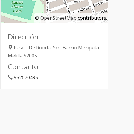
©
OpenStreetMap
contributors.
Dirección
Paseo De Ronda, S/n. Barrio Mezquita
Melilla
52005
Contacto
952670495