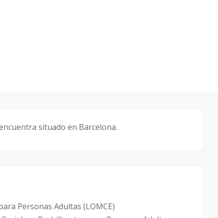
e encuentra situado en Barcelona.
os para Personas Adultas (LOMCE)