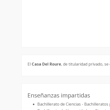
El
Casa Del Roure
, de titularidad privado, s
Enseñanzas impartidas
Bachillerato de Ciencias - Bachillerat