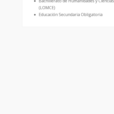
Bachillerato de Humanidades y Ciencias
(LOMCE)
Educación Secundaria Obligatoria