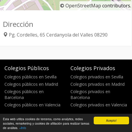
©
OpenStreetMap
contributors.
Dirección
Pg. Cordelles, 65
Cerdanyola del Valles
08290
Colegios Públicos
Colegios Privados
Colegios públicos en Sevilla
Colegios privados en Sevilla
Colegios públicos en Madrid
Colegios privados en Madrid
Colegios públicos en
Colegios privados en
Barcelona
Barcelona
Colegios públicos en Valencia
Colegios privados en Valencia
Esta web utiliza cookies de terceros, como analytics, redes
Acepto!
Política de privacidad
Política de cookies
©
sociales, remarketing y cookies de afiliación para realizar tareas
WikiColegios 2026
de análisis.
+Info