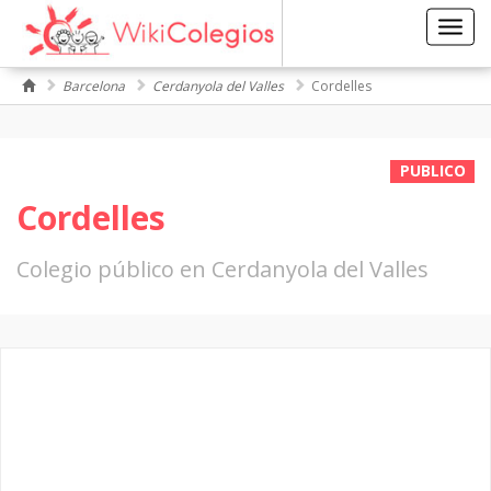
Toggl
navig
Barcelona
Cerdanyola del Valles
Cordelles
PUBLICO
Cordelles
Colegio público en Cerdanyola del Valles