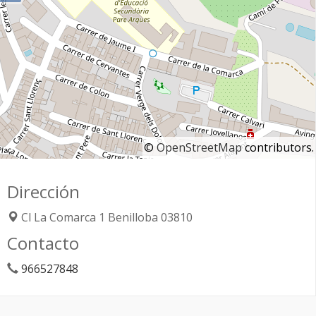
©
OpenStreetMap
contributors.
Dirección
Cl La Comarca 1
Benilloba
03810
Contacto
966527848