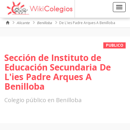
Toggl
navig
Alicante
Benilloba
De L'ies Padre Arques A Benilloba
PUBLICO
Sección de Instituto de
Educación Secundaria De
L'ies Padre Arques A
Benilloba
Colegio público en Benilloba