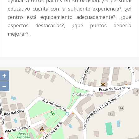
ayudar a otros padres en su decisión. ¿El personal
educativo cuenta con la suficiente experiencia?, ¿el
centro está equipamiento adecuadamente?, ¿qué
aspectos destacarías?, ¿qué puntos debería
mejorar?...
+
−