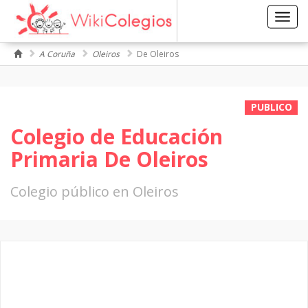
Toggl
navig
A Coruña
Oleiros
De Oleiros
PUBLICO
Colegio de Educación
Primaria De Oleiros
Colegio público en Oleiros