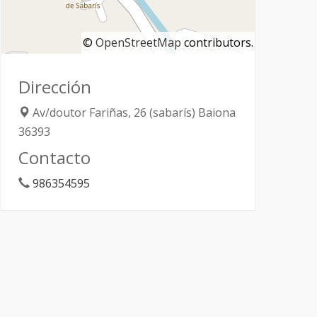
©
OpenStreetMap
contributors.
Dirección
Av/doutor Fariñas, 26 (sabarís)
Baiona
36393
Contacto
986354595