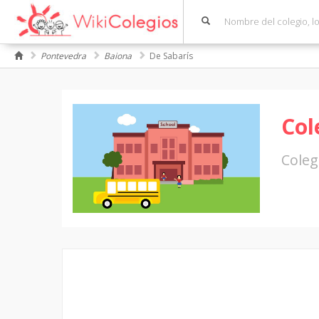
Pontevedra
Baiona
De Sabarís
Col
Coleg