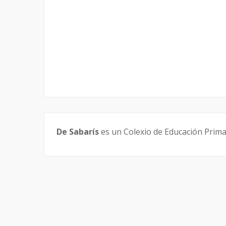
De Sabarís
es un Colexio de Educación Primar