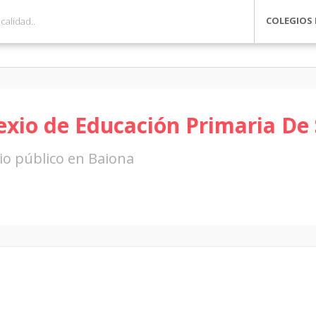
COLEGIOS 
exio de Educación Primaria De 
io público en Baiona