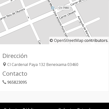
©
OpenStreetMap
contributors.
Dirección
Cl Cardenal Paya 132
Beneixama
03460
Contacto
965823095