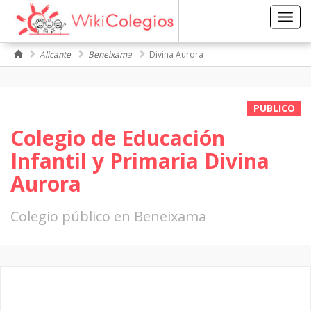
Toggl
navig
Alicante
Beneixama
Divina Aurora
PUBLICO
Colegio de Educación
Infantil y Primaria Divina
Aurora
Colegio público en Beneixama