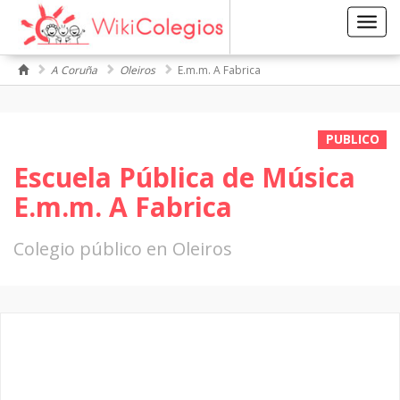
Toggl
navig
A Coruña
Oleiros
E.m.m. A Fabrica
PUBLICO
Escuela Pública de Música
E.m.m. A Fabrica
Colegio público en Oleiros