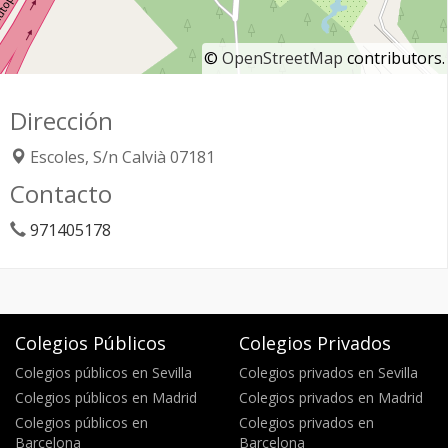
©
OpenStreetMap
contributors.
Dirección
Escoles, S/n
Calvià
07181
Contacto
971405178
Colegios Públicos
Colegios Privados
Colegios públicos en Sevilla
Colegios privados en Sevilla
Colegios públicos en Madrid
Colegios privados en Madrid
Colegios públicos en
Colegios privados en
Barcelona
Barcelona