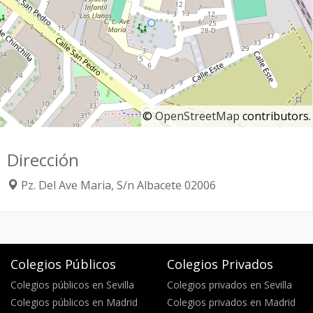
©
OpenStreetMap
contributors.
Dirección
Pz. Del Ave Maria, S/n
Albacete
02006
Colegios Públicos
Colegios Privados
Colegios públicos en Sevilla
Colegios privados en Sevilla
Colegios públicos en Madrid
Colegios privados en Madrid