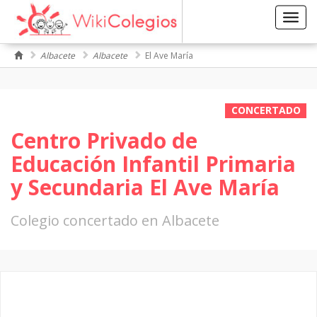
Toggl
navig
Albacete
Albacete
El Ave María
CONCERTADO
Centro Privado de
Educación Infantil Primaria
y Secundaria El Ave María
Colegio concertado en Albacete