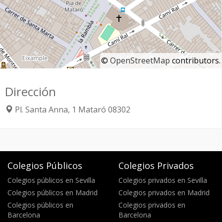
©
OpenStreetMap
contributors.
Dirección
Pl. Santa Anna, 1
Mataró
08302
Colegios Públicos
Colegios Privados
Colegios públicos en Sevilla
Colegios privados en Sevilla
Colegios públicos en Madrid
Colegios privados en Madrid
Colegios públicos en
Colegios privados en
Barcelona
Barcelona