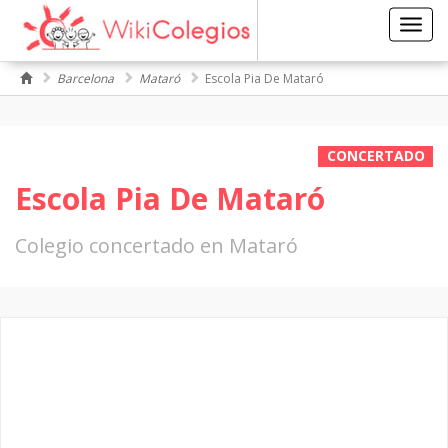
Toggl
navig
Barcelona
Mataró
Escola Pia De Mataró
CONCERTADO
Escola Pia De Mataró
Colegio concertado en Mataró