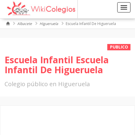
Toggl
navig
Albacete
Higueruela
Escuela Infantil De Higueruela
PUBLICO
Escuela Infantil Escuela
Infantil De Higueruela
Colegio público en Higueruela