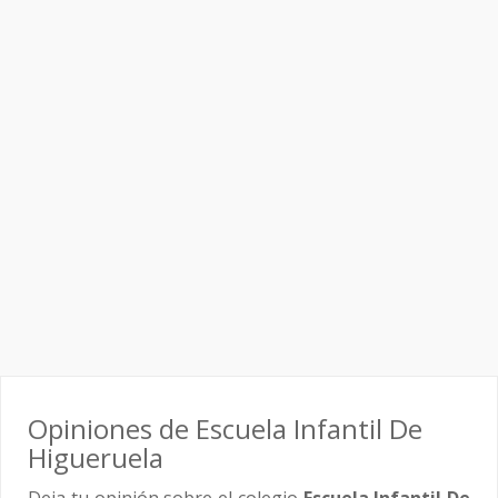
Opiniones de Escuela Infantil De
Higueruela
Deja tu opinión sobre el colegio
Escuela Infantil De