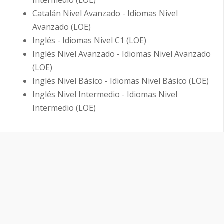
Catalán Nivel Avanzado - Idiomas Nivel
Avanzado (LOE)
Inglés - Idiomas Nivel C1 (LOE)
Inglés Nivel Avanzado - Idiomas Nivel Avanzado
(LOE)
Inglés Nivel Básico - Idiomas Nivel Básico (LOE)
Inglés Nivel Intermedio - Idiomas Nivel
Intermedio (LOE)