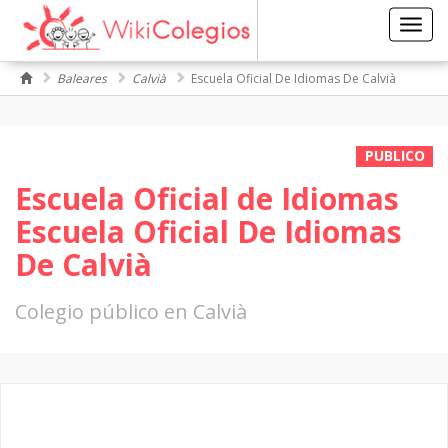
Toggl
navig
Baleares
Calvià
Escuela Oficial De Idiomas De Calvià
PUBLICO
Escuela Oficial de Idiomas
Escuela Oficial De Idiomas
De Calvià
Colegio público en Calvià