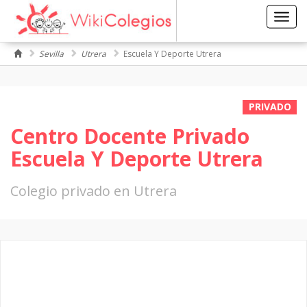
Toggl
navig
Sevilla
Utrera
Escuela Y Deporte Utrera
PRIVADO
Centro Docente Privado
Escuela Y Deporte Utrera
Colegio privado en Utrera