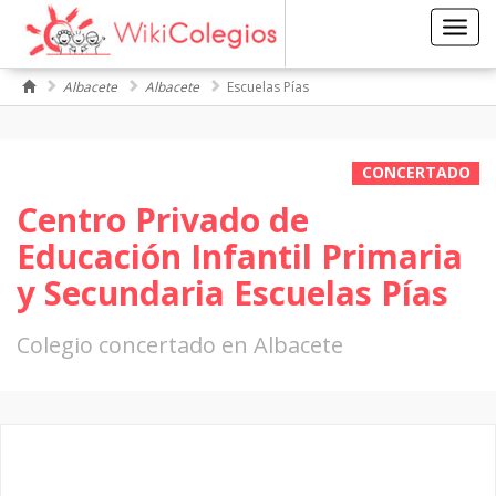
Toggl
navig
Albacete
Albacete
Escuelas Pías
CONCERTADO
Centro Privado de
Educación Infantil Primaria
y Secundaria Escuelas Pías
Colegio concertado en Albacete