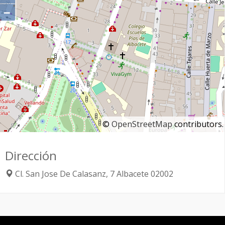
−
©
OpenStreetMap
contributors.
Dirección
Cl. San Jose De Calasanz, 7
Albacete
02002