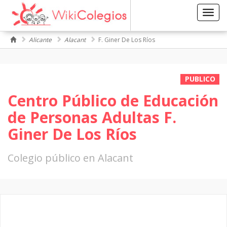
Toggl
navig
Alicante
Alacant
F. Giner De Los Ríos
PUBLICO
Centro Público de Educación
de Personas Adultas F.
Giner De Los Ríos
Colegio público en Alacant