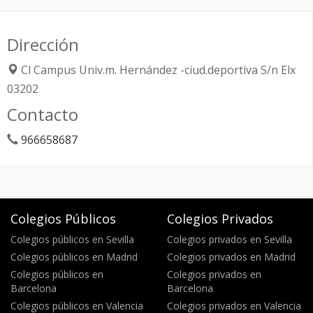
Dirección
Cl Campus Univ.m. Hernández -ciud.deportiva S/n
Elx
03202
Contacto
966658687
Colegios Públicos
Colegios Privados
Colegios públicos en Sevilla
Colegios privados en Sevilla
Colegios públicos en Madrid
Colegios privados en Madrid
Colegios públicos en
Colegios privados en
Barcelona
Barcelona
Colegios públicos en Valencia
Colegios privados en Valencia