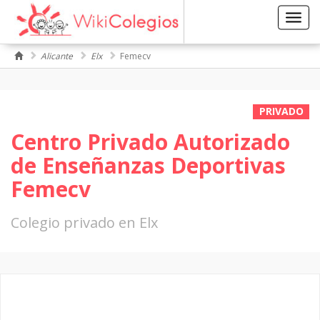
Toggl
navig
Alicante
Elx
Femecv
PRIVADO
Centro Privado Autorizado
de Enseñanzas Deportivas
Femecv
Colegio privado en Elx