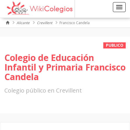
Toggl
navig
Alicante
Crevillent
Francisco Candela
PUBLICO
Colegio de Educación
Infantil y Primaria Francisco
Candela
Colegio público en Crevillent