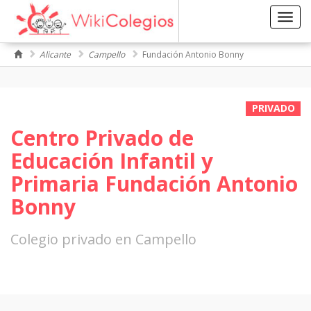
Toggl
navig
Alicante
Campello
Fundación Antonio Bonny
PRIVADO
Centro Privado de
Educación Infantil y
Primaria Fundación Antonio
Bonny
Colegio privado en Campello