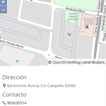
+
−
©
OpenStreetMap
contributors.
Dirección
Bd Antonio Bonny S/n
Campello
03560
Contacto
965630314