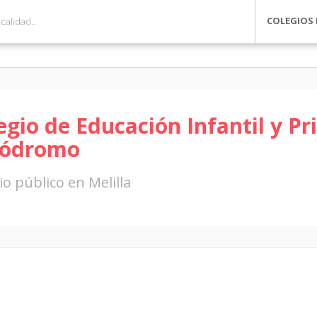
COLEGIOS 
egio de Educación Infantil y Pr
pódromo
io público en Melilla