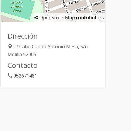
©
OpenStreetMap
contributors.
Dirección
C/ Cabo Cañón Antonio Mesa, S/n.
Melilla
52005
Contacto
952671481