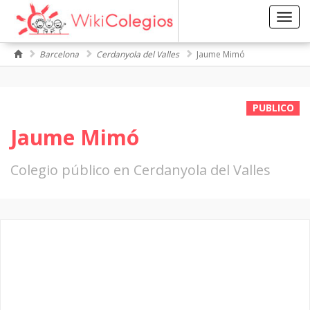
Toggl
navig
Barcelona
Cerdanyola del Valles
Jaume Mimó
PUBLICO
Jaume Mimó
Colegio público en Cerdanyola del Valles