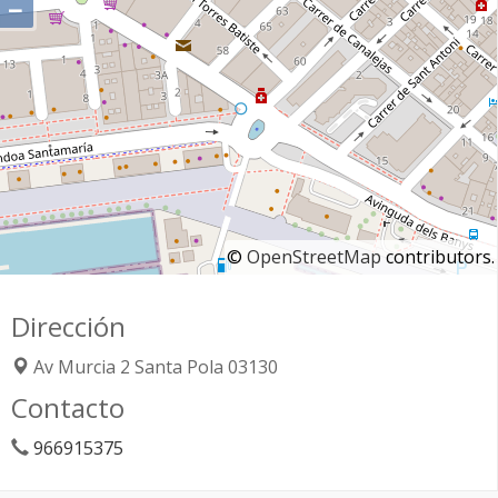
−
©
OpenStreetMap
contributors.
Dirección
Av Murcia 2
Santa Pola
03130
Contacto
966915375