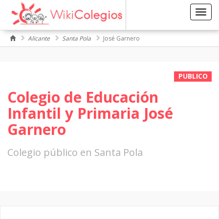
Toggl
navig
Alicante
Santa Pola
José Garnero
PUBLICO
Colegio de Educación
Infantil y Primaria José
Garnero
Colegio público en Santa Pola