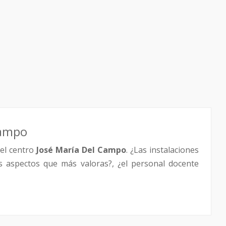
Campo
el centro
José María Del Campo
. ¿Las instalaciones
os aspectos que más valoras?, ¿el personal docente