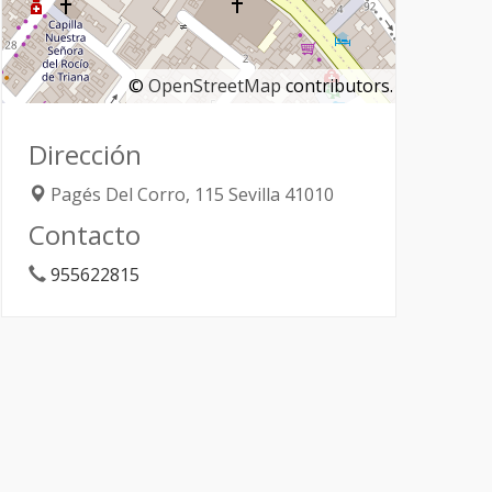
©
OpenStreetMap
contributors.
Dirección
Pagés Del Corro, 115
Sevilla
41010
Contacto
955622815