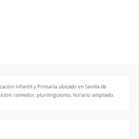
ación Infantil y Primaria ubicado en Sevilla de
osición: comedor, plurilingüismo, horario ampliado.