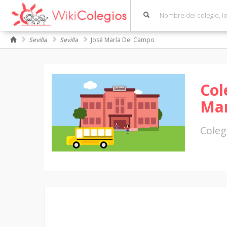
Sevilla
Sevilla
José María Del Campo
Col
Mar
Coleg