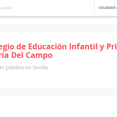
COLEGIOS 
egio de Educación Infantil y Pr
ía Del Campo
io público en Sevilla