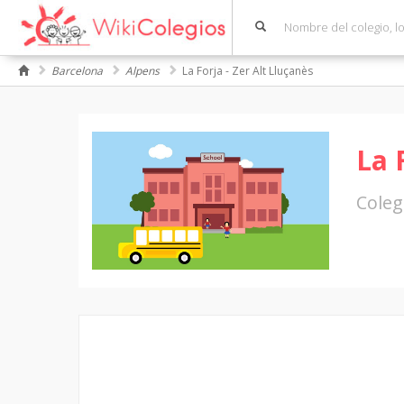
Barcelona
Alpens
La Forja - Zer Alt Lluçanès
La 
Coleg