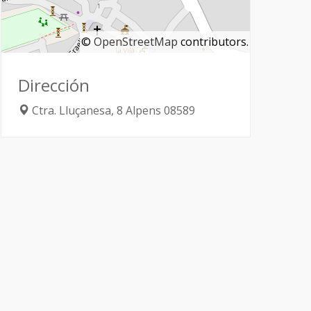
©
OpenStreetMap
contributors.
Dirección
Ctra. Lluçanesa, 8
Alpens
08589