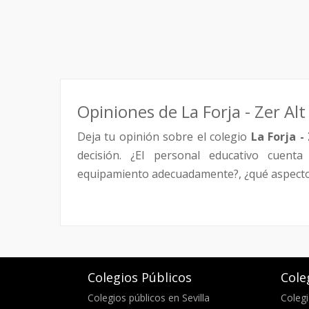
Opiniones de La Forja - Zer Alt
Deja tu opinión sobre el colegio
La Forja -
decisión. ¿El personal educativo cuenta 
equipamiento adecuadamente?, ¿qué aspectos 
Colegios Públicos
Cole
Colegios públicos en Sevilla
Colegi