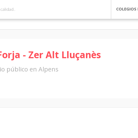
COLEGIOS 
Forja - Zer Alt Lluçanès
io público en Alpens