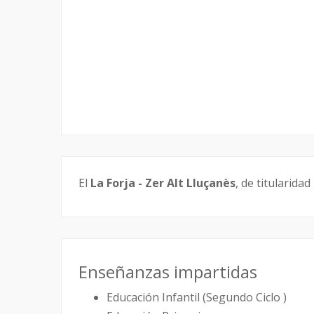
El
La Forja - Zer Alt Lluçanès
, de titularida
Enseñanzas impartidas
Educación Infantil (Segundo Ciclo )