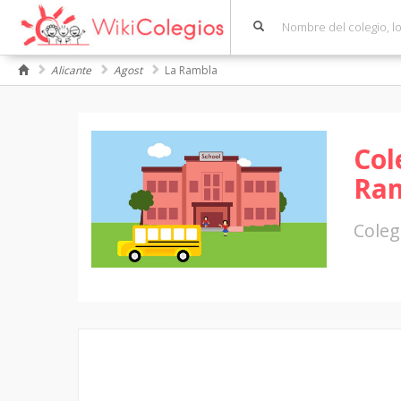
Alicante
Agost
La Rambla
Col
Ra
Coleg