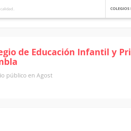
COLEGIOS 
egio de Educación Infantil y Pr
mbla
io público en Agost