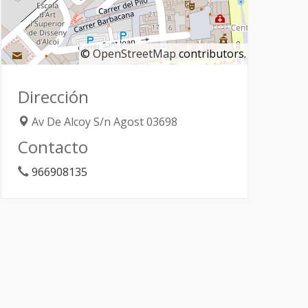
©
OpenStreetMap
contributors.
Dirección
Av De Alcoy S/n
Agost
03698
Contacto
966908135