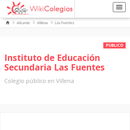
Toggl
navig
Alicante
Villena
Las Fuentes
PUBLICO
Instituto de Educación
Secundaria Las Fuentes
Colegio público en Villena