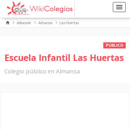
Toggl
navig
Albacete
Almansa
Las Huertas
PUBLICO
Escuela Infantil Las Huertas
Colegio público en Almansa