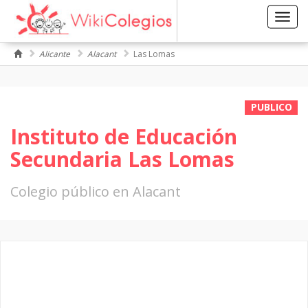
Toggl
navig
Alicante
Alacant
Las Lomas
PUBLICO
Instituto de Educación
Secundaria Las Lomas
Colegio público en Alacant