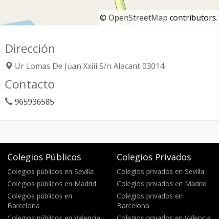
©
OpenStreetMap
contributors.
Dirección
Ur Lomas De Juan Xxiii S/n
Alacant
03014
Contacto
965936585
Colegios Públicos
Colegios Privados
Colegios públicos en Sevilla
Colegios privados en Sevilla
Colegios públicos en Madrid
Colegios privados en Madrid
Colegios públicos en
Colegios privados en
Barcelona
Barcelona
Colegios públicos en Valencia
Colegios privados en Valencia