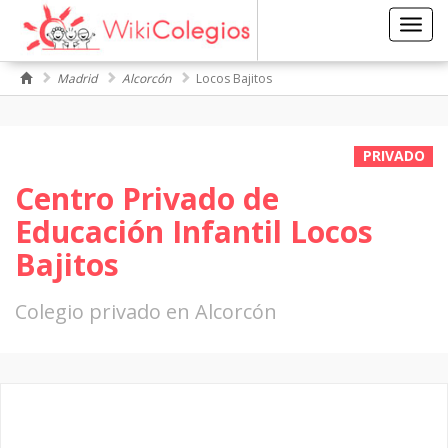
Toggl
navig
Madrid
Alcorcón
Locos Bajitos
PRIVADO
Centro Privado de
Educación Infantil Locos
Bajitos
Colegio privado en Alcorcón