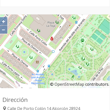
+
−
©
OpenStreetMap
contributors.
Dirección
Calle De Porto Colón 14
Alcorcón
28924