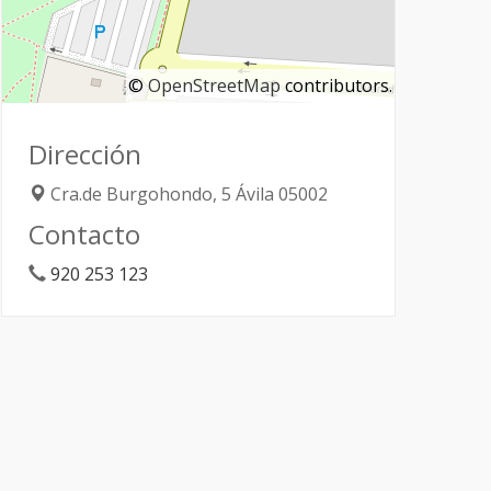
©
OpenStreetMap
contributors.
Dirección
Cra.de Burgohondo, 5
Ávila
05002
Contacto
920 253 123