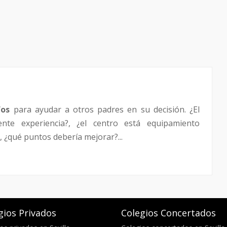
fos
para ayudar a otros padres en su decisión. ¿El
ente experiencia?, ¿el centro está equipamiento
 ¿qué puntos debería mejorar?...
gios Privados
Colegios Concertados