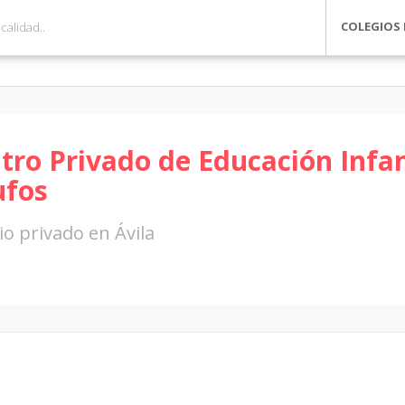
COLEGIOS 
tro Privado de Educación Infan
ufos
io privado en Ávila