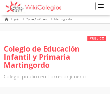
Toggl
navig
Jaén
Torredonjimeno
Martingordo
PUBLICO
Colegio de Educación
Infantil y Primaria
Martingordo
Colegio público en Torredonjimeno