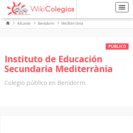
Toggl
navig
Alicante
Benidorm
Mediterrània
PUBLICO
Instituto de Educación
Secundaria Mediterrània
Colegio público en Benidorm