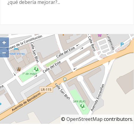
¿qué debería mejorar?...
+
−
©
OpenStreetMap
contributors.