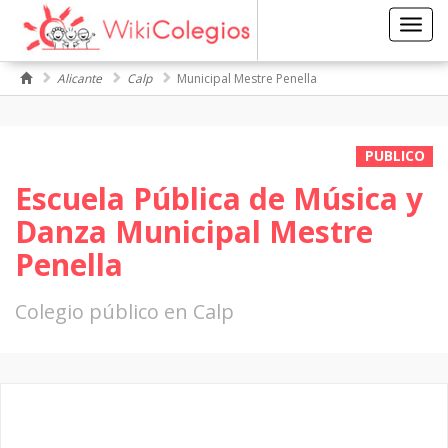
Toggl
navig
Alicante
Calp
Municipal Mestre Penella
PUBLICO
Escuela Pública de Música y
Danza Municipal Mestre
Penella
Colegio público en Calp