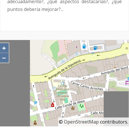
adecuadamente?, ¿qué aspectos destacarías?, ¿qué
puntos debería mejorar?...
+
−
©
OpenStreetMap
contributors.