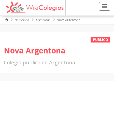
Toggl
navig
Barcelona
Argentona
Nova Argentona
PUBLICO
Nova Argentona
Colegio público en Argentona